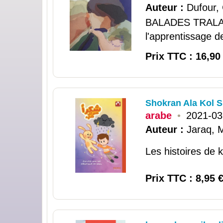
Auteur :
Dufour, 
BALADES TRALAL
l'apprentissage d
Prix TTC : 16,90
Shokran Ala Kol 
arabe
•
2021-03
Auteur :
Jaraq,
Les histoires de 
Prix TTC : 8,95 