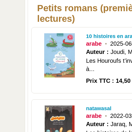
Petits romans (premi
lectures)
10 histoires en ara
arabe
•
2025-06
Auteur :
Joudi, M
Les Houroufs t'in
à...
Prix TTC : 14,50
natawasal
arabe
•
2022-03
Auteur :
Jaraq,