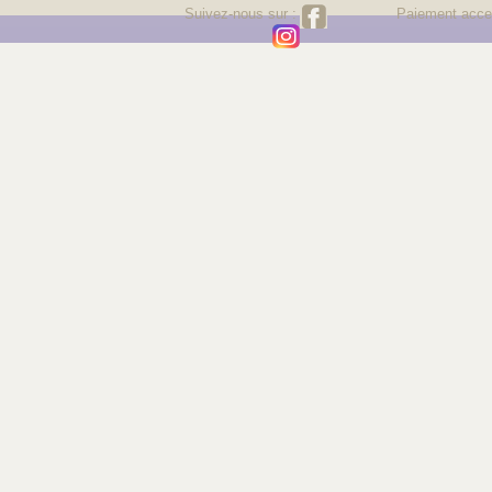
Suivez-nous sur :
Paiement acce