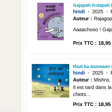
Gajapati Kulapati 
hindi
•
2025
•
Auteur :
Rajagop
Aaaachooo ! Gajap
Prix TTC : 18,95
Raat ka Aasmaan (
hindi
•
2025
•
Auteur :
Mishra,
Il est tard dans 
chiots...
Prix TTC : 18,95