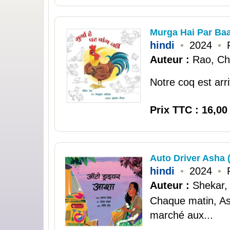
Murga Hai Par Ba
hindi
•
2024
•
Auteur :
Rao, Ch
Notre coq est arri
Prix TTC : 16,00
Auto Driver Asha (
hindi
•
2024
•
Auteur :
Shekar,
Chaque matin, A
marché aux...