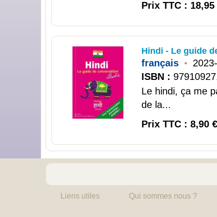
Prix TTC : 18,95
Hindi - Le guide d
français
•
2023
ISBN :
97910927
Le hindi, ça me p
de la...
Prix TTC : 8,90 
Liens utiles
Qui sommes nous ?