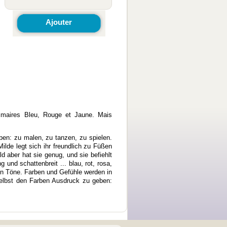
Ajouter
rimaires Bleu, Rouge et Jaune. Mais
ben: zu malen, zu tanzen, zu spielen.
ilde legt sich ihr freundlich zu Füßen
ld aber hat sie genug, und sie befiehlt
nd schattenbreit ... blau, rot, rosa,
rden Töne. Farben und Gefühle werden in
selbst den Farben Ausdruck zu geben: