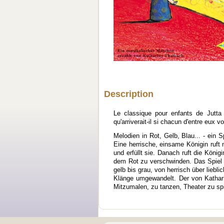
Description
Le classique pour enfants de Jutta
qu'arriverait-il si chacun d'entre eux v
Melodien in Rot, Gelb, Blau... - ein
Eine herrische, einsame Königin ruft 
und erfüllt sie. Danach ruft die König
dem Rot zu verschwinden. Das Spiel m
gelb bis grau, von herrisch über liebl
Klänge umgewandelt. Der von Kathari
Mitzumalen, zu tanzen, Theater zu sp