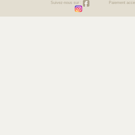
Suivez-nous sur :
Paiement acce