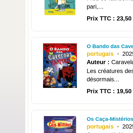
pari,...
Prix TTC : 23,50
O Bando das Cave
portugais
•
202
Auteur :
Caravel
Les créatures des
désormais...
Prix TTC : 19,50
Os Caça-Mistérios
portugais
•
202