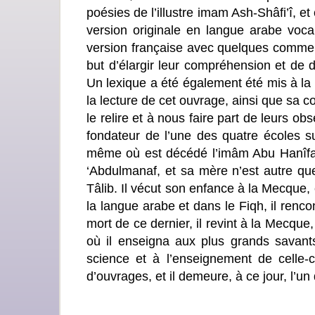
poésies de l’illustre imam Ash-Shâfi’î, e
version originale en langue arabe vocal
version française avec quelques commen
but d’élargir leur compréhension et de d
Un lexique a été également été mis à la d
la lecture de cet ouvrage, ainsi que sa 
le relire et à nous faire part de leurs 
fondateur de l’une des quatre écoles su
même où est décédé l’imâm Abu Hanîfa.
‘Abdulmanaf, et sa mère n’est autre que 
Tâlib. Il vécut son enfance à la Mecque,
la langue arabe et dans le Fiqh, il renc
mort de ce dernier, il revint à la Mecqu
où il enseigna aux plus grands savants 
science et à l’enseignement de celle-ci
d’ouvrages, et il demeure, à ce jour, l’u