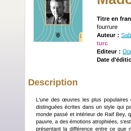
Titre en fran
fourrure
Auteur :
Sab
turc
Editeur :
Dor
Date d'éditi
Description
L'une des œuvres les plus populaires 
distinguées écrites dans un style qui pa
monde passé et intérieur de Raif Bey,
pauvre, a des émotions atrophiées, s'est
présentant la différence entre ce que 