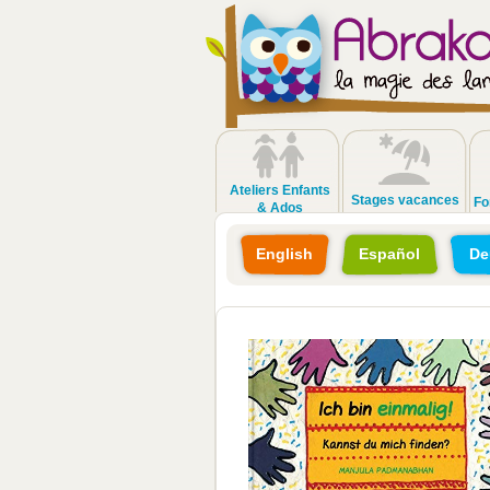
Ateliers Enfants
Stages vacances
Fo
& Ados
English
Español
De