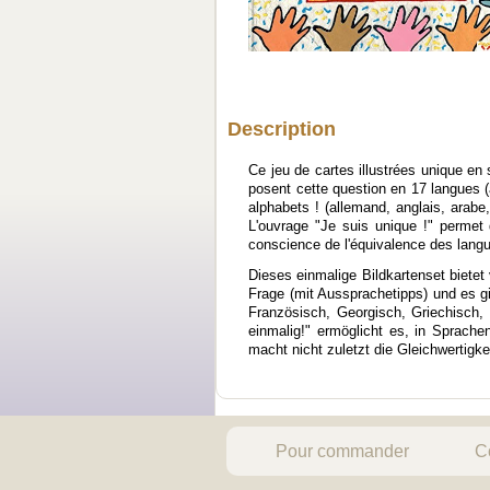
Description
Ce jeu de cartes illustrées unique en
posent cette question en 17 langues (
alphabets ! (allemand, anglais, arabe,
L'ouvrage "Je suis unique !" permet de
conscience de l'équivalence des lang
Dieses einmalige Bildkartenset bietet
Frage (mit Aussprachetipps) und es gi
Französisch, Georgisch, Griechisch,
einmalig!" ermöglicht es, in Sprac
macht nicht zuletzt die Gleichwertigk
Pour commander
C