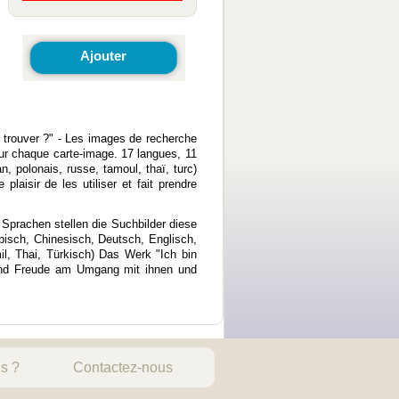
Ajouter
e trouver ?" - Les images de recherche
sur chaque carte-image. 17 langues, 11
n, polonais, russe, tamoul, thaï, turc)
plaisir de les utiliser et fait prendre
 Sprachen stellen die Suchbilder diese
abisch, Chinesisch, Deutsch, Englisch,
l, Thai, Türkisch) Das Werk "Ich bin
 und Freude am Umgang mit ihnen und
s ?
Contactez-nous