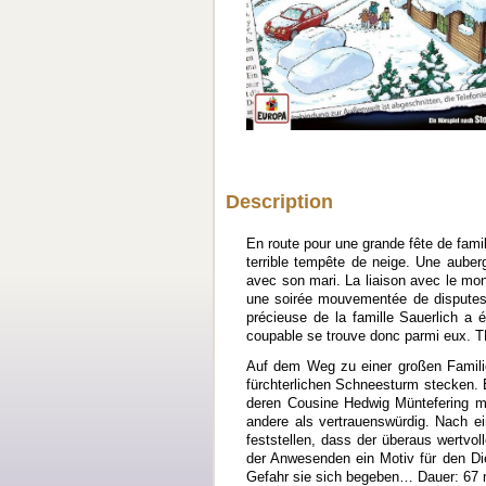
Description
En route pour une grande fête de fami
terrible tempête de neige. Une auberg
avec son mari. La liaison avec le mon
une soirée mouvementée de disputes f
précieuse de la famille Sauerlich a
coupable se trouve donc parmi eux. T
Auf dem Weg zu einer großen Familie
fürchterlichen Schneesturm stecken. 
deren Cousine Hedwig Müntefering mit
andere als vertrauenswürdig. Nach e
feststellen, dass der überaus wertvol
der Anwesenden ein Motiv für den Die
Gefahr sie sich begeben… Dauer: 67 