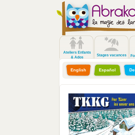
Ateliers Enfants
Stages vacances
Fo
& Ados
English
Español
De