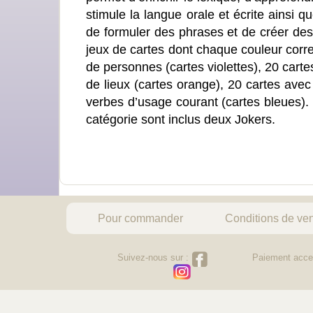
stimule la langue orale et écrite ainsi q
de formuler des phrases et de créer des
jeux de cartes dont chaque couleur cor
de personnes (cartes violettes), 20 car
de lieux (cartes orange), 20 cartes ave
verbes d’usage courant (cartes bleues)
catégorie sont inclus deux Jokers.
Pour commander
Conditions de ve
Suivez-nous sur :
Paiement acce