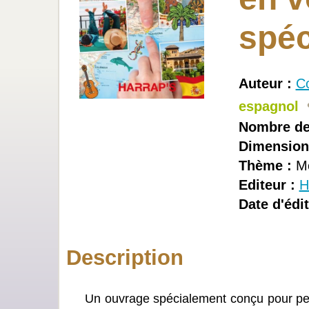
spéc
Auteur :
Co
espagnol
Nombre de
Dimension
Thème :
Me
Editeur :
H
Date d'édit
Description
Un ouvrage spécialement conçu pour perm