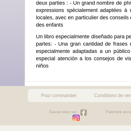
deux parties : - Un grand nombre de phr
expressions spécialement adaptées à un
locales, avec en particulier des conseils 
des enfants
Un libro especialmente diseñado para per
partes: - Una gran cantidad de frases 
especialmente adaptadas a un público j
especial atención a los consejos de visi
niños
Pour commander
Conditions de ve
Suivez-nous sur :
Paiement acce