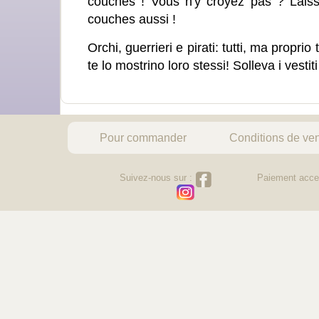
couches ! Vous n'y croyez pas ? Laiss
couches aussi !
Orchi, guerrieri e pirati: tutti, ma propr
te lo mostrino loro stessi! Solleva i vestit
Pour commander
Conditions de ve
Suivez-nous sur :
Paiement acce