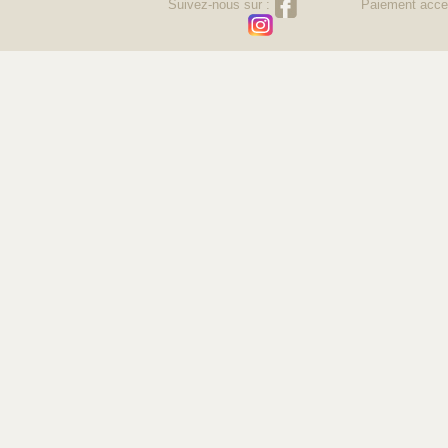
Suivez-nous sur :
Paiement acce