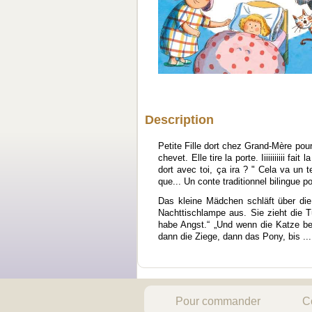
Description
Petite Fille dort chez Grand-Mère pou
chevet. Elle tire la porte. Iiiiiiiiiii 
dort avec toi, ça ira ? " Cela va un 
que... Un conte traditionnel bilingue po
Das kleine Mädchen schläft über di
Nachttischlampe aus. Sie zieht die Tü
habe Angst.“ „Und wenn die Katze be
dann die Ziege, dann das Pony, bis ...
Pour commander
C