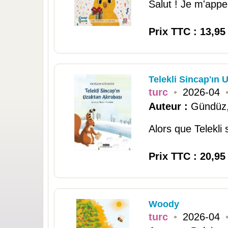
Salut ! Je m'appel
Prix TTC : 13,95
Telekli Sincap'ın 
turc
•
2026-04
Auteur :
Gündüz
Alors que Telekli 
Prix TTC : 20,95
Woody
turc
•
2026-04