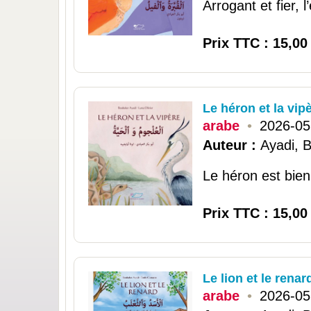
Arrogant et fier, 
Prix TTC : 15,00
Le héron et la vipè
arabe
•
2026-05
Auteur :
Ayadi, 
Le héron est bien
Prix TTC : 15,00
Le lion et le renar
arabe
•
2026-05