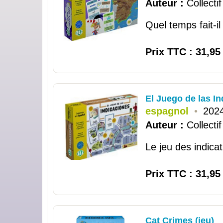
Auteur :
Collectif
Quel temps fait-il
Prix TTC : 31,95
El Juego de las In
espagnol
•
202
Auteur :
Collectif
Le jeu des indicat
Prix TTC : 31,95
Cat Crimes (jeu)