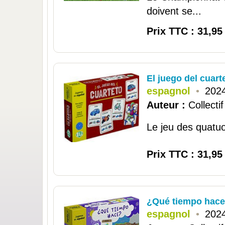
doivent se...
Prix TTC : 31,95
El juego del cuarte
espagnol
•
202
Auteur :
Collectif
Le jeu des quatuor
Prix TTC : 31,95
¿Qué tiempo hace?
espagnol
•
202