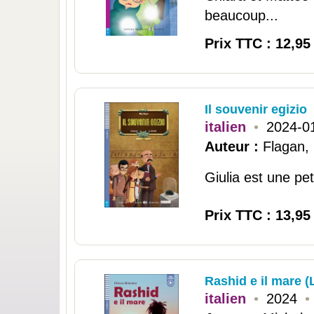
beaucoup...
Prix TTC : 12,95
Il souvenir egizio
italien
•
2024-0
Auteur :
Flagan,
Giulia est une peti
Prix TTC : 13,95
Rashid e il mare (
italien
•
2024
•