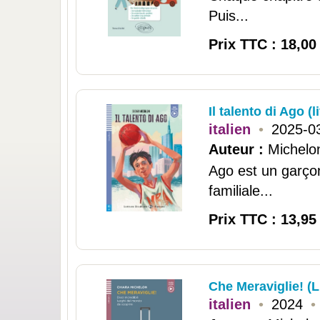
Puis...
Prix TTC : 18,00
Il talento di Ago (
italien
•
2025-0
Auteur :
Michelo
Ago est un garçon 
familiale...
Prix TTC : 13,95
Che Meraviglie! (L
italien
•
2024
•