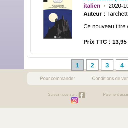
italien
•
2020-1
Auteur :
Tarchetti
Ce nouveau titre d
Prix TTC : 13,95
1
2
3
4
Pour commander
Conditions de ve
Suivez-nous sur :
Paiement acce