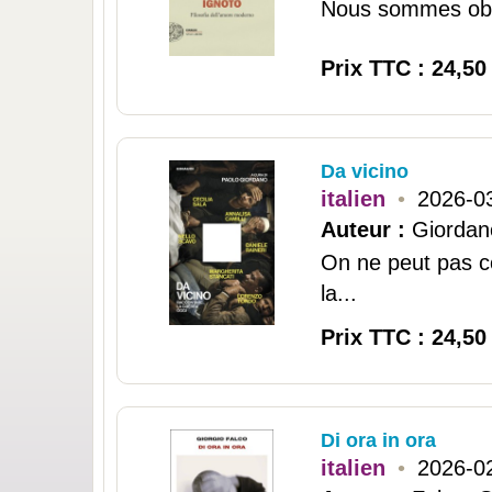
Nous sommes obsé
Prix TTC : 24,50
Da vicino
italien
•
2026-0
Auteur :
Giordan
On ne peut pas c
la...
Prix TTC : 24,50
Di ora in ora
italien
•
2026-0