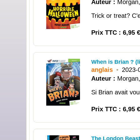
Auteur :
Morgan,
Trick or treat? C’
Prix TTC : 6,95 
When is Brian ? (l
anglais
•
2023-
Auteur :
Morgan,
Si Brian avait vou
Prix TTC : 6,95 
The London Beast