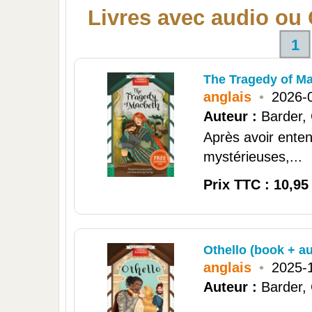
Livres avec audio ou
1
The Tragedy of M
anglais
•
2026-
Auteur :
Barder,
Après avoir enten
mystérieuses,...
Prix TTC : 10,95
Othello (book + a
anglais
•
2025-
Auteur :
Barder,