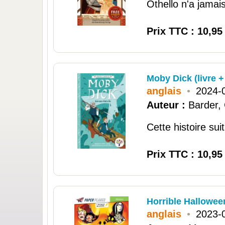
Othello n'a jamais
Prix TTC : 10,95
Moby Dick (livre 
anglais
•
2024-
Auteur :
Barder,
Cette histoire sui
Prix TTC : 10,95
Horrible Hallowee
anglais
•
2023-