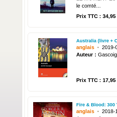
le comté...
Prix TTC : 34,95
Australia (livre +
anglais
•
2019-
Auteur :
Gascoig
Prix TTC : 17,95
Fire & Blood: 300
anglais
•
2018-