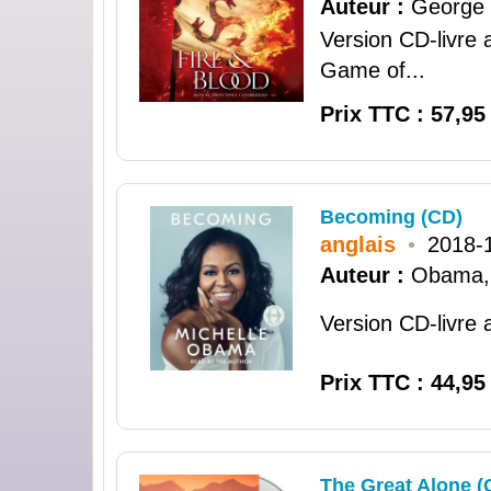
Auteur :
George 
Version CD-livre 
Game of...
Prix TTC : 57,95
Becoming (CD)
anglais
•
2018-
Auteur :
Obama, 
Version CD-livre 
Prix TTC : 44,95
The Great Alone (