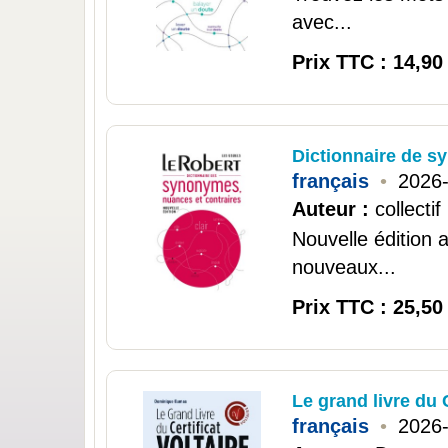
avec...
Prix TTC : 14,90
Dictionnaire de 
français
•
2026
Auteur :
collectif
Nouvelle édition
nouveaux...
Prix TTC : 25,50
Le grand livre du C
français
•
2026