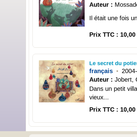
Auteur :
Mossade
Il était une fois 
Prix TTC : 10,00
Le secret du potie
français
•
2004
Auteur :
Jobert, 
Dans un petit vil
vieux...
Prix TTC : 10,00