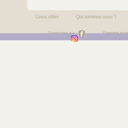
Liens utiles
Qui sommes nous ?
Suivez-nous sur :
Paiement acce