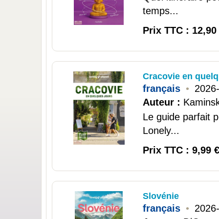
temps...
Prix TTC : 12,90
Cracovie en quelq
français
•
2026
Auteur :
Kaminsk
Le guide parfait 
Lonely...
Prix TTC : 9,99 
Slovénie
français
•
2026