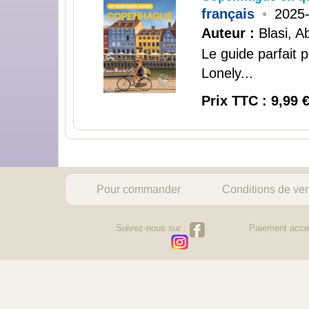
français
•
2025
Auteur :
Blasi, Ab
Le guide parfait 
Lonely...
Prix TTC : 9,99 
Pour commander
Conditions de ve
Suivez-nous sur :
Paiement acce