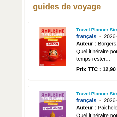
guides de voyage
Travel Planner Si
français
•
2026
Auteur :
Borgers
Quel itinéraire 
temps rester...
Prix TTC : 12,90
Travel Planner Si
français
•
2026
Auteur :
Paichele
Quel itinéraire 