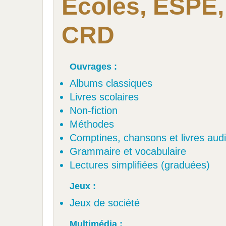
Écoles, ESPE,
CRD
Ouvrages :
Albums classiques
Livres scolaires
Non-fiction
Méthodes
Comptines, chansons et livres aud
Grammaire et vocabulaire
Lectures simplifiées (graduées)
Jeux :
Jeux de société
Multimédia :