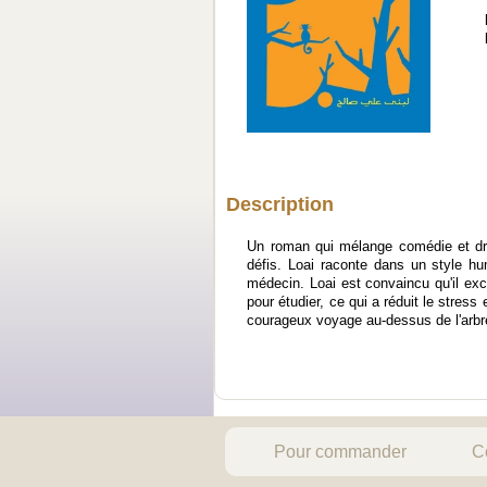
Description
Un roman qui mélange comédie et dram
défis. Loai raconte dans un style hum
médecin. Loai est convaincu qu'il exce
pour étudier, ce qui a réduit le stress
courageux voyage au-dessus de l'arbre.
Pour commander
C