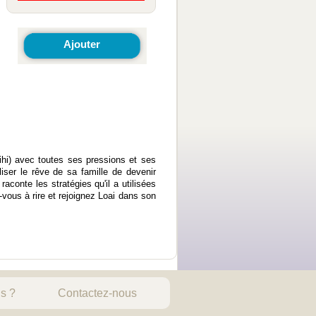
Ajouter
ihi) avec toutes ses pressions et ses
liser le rêve de sa famille de devenir
aconte les stratégies qu'il a utilisées
z-vous à rire et rejoignez Loai dans son
s ?
Contactez-nous