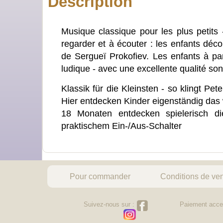
Description
Musique classique pour les plus petits 
regarder et à écouter : les enfants déc
de Sergueï Prokofiev. Les enfants à pa
ludique - avec une excellente qualité son
Klassik für die Kleinsten - so klingt P
Hier entdecken Kinder eigenständig das
18 Monaten entdecken spielerisch di
praktischem Ein-/Aus-Schalter
Pour commander
Conditions de ve
Suivez-nous sur :
Paiement acce