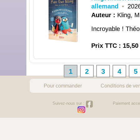
allemand
•
2026
Auteur :
Kling, 
Incroyable ! Théo 
Prix TTC : 15,50
1
2
3
4
5
Pour commander
Conditions de ve
Suivez-nous sur :
Paiement acce