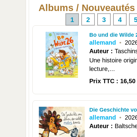
Albums / Nouveautés
1
2
3
4
Bo und die Wilde 
allemand
•
2026
Auteur :
Taschins
Une histoire origi
lecture,...
Prix TTC : 16,50
Die Geschichte v
allemand
•
2026
Auteur :
Baltsche