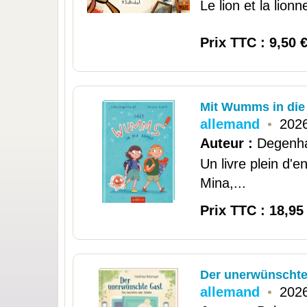
Le lion et la lionn
Prix TTC : 9,50 
Mit Wumms in die
allemand
•
2026
Auteur :
Degenha
Un livre plein d'
Mina,...
Prix TTC : 18,95
Der unerwünschte
allemand
•
2026