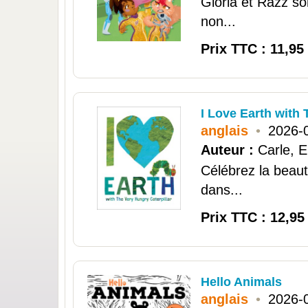
Gloria et Razz so
non...
Prix TTC : 11,95
I Love Earth with
anglais
•
2026-
Auteur :
Carle, E
Célébrez la beaut
dans...
Prix TTC : 12,95
Hello Animals
anglais
•
2026-