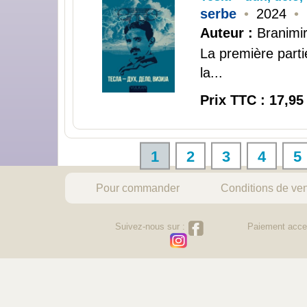
serbe
•
2024
•
Auteur :
Branimir
La première parti
la...
Prix TTC : 17,95
1
2
3
4
5
Pour commander
Conditions de ve
Suivez-nous sur :
Paiement acce