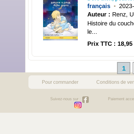
français
•
2023
Auteur :
Renz, Ul
Histoire du couch
le...
Prix TTC : 18,95
1
Pour commander
Conditions de ve
Suivez-nous sur :
Paiement acce