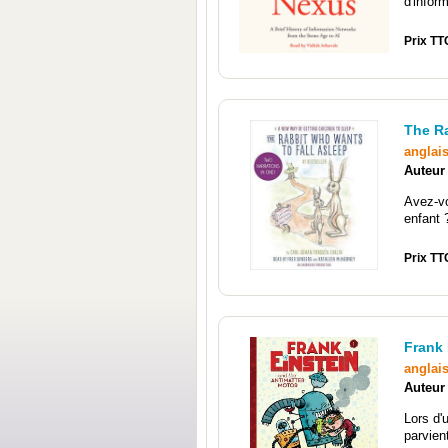
d'infor
Prix TT
The Ra
anglai
Auteur
Avez-vo
enfant 
Prix TTC
Frank 
anglai
Auteur
Lors d'
parvien