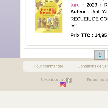
turc
•
2023
•
R
Auteur :
Ural, Ya
RECUEIL DE CONT
est...
Prix TTC : 14,95
1
Pour commander
Conditions de ve
Suivez-nous sur :
Paiement acce