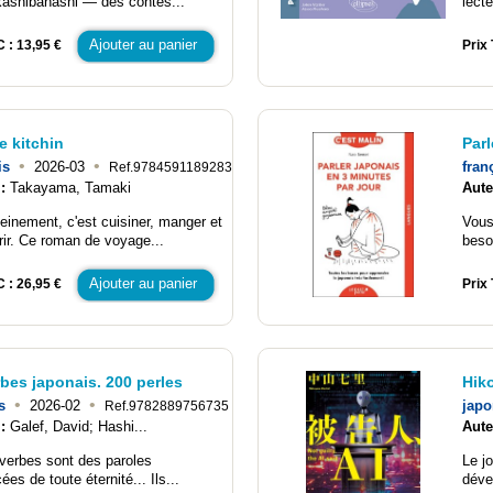
ashibanashi — des contes...
lecte
Ajouter au panier
C : 13,95 €
Prix 
e kitchin
Parl
•
•
is
2026-03
fran
Ref.9784591189283
 :
Takayama, Tamaki
Aute
leinement, c'est cuisiner, manger et
Vous
rir. Ce roman de voyage...
beso
Ajouter au panier
C : 26,95 €
Prix 
bes japonais. 200 perles
Hiko
•
•
s
2026-02
japo
Ref.9782889756735
 :
Galef, David; Hashi...
Aute
verbes sont des paroles
Le j
es de toute éternité... Ils...
déve