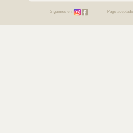
Síguenos en:
Pago aceptado